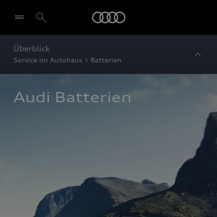
Startseite
Überblick
Service im Autohaus > Batterien
Audi Batterien