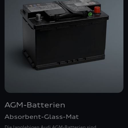
AGM-Batterien
Absorbent-Glass-Mat
Die langlebigen Audi AGM-Batterien sind