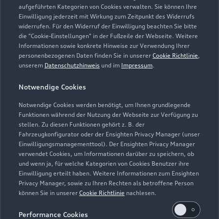
aufgeführten Kategorien von Cookies verwalten. Sie können Ihre
Einwilligung jederzeit mit Wirkung zum Zeitpunkt des Widerrufs
widerrufen. Für den Widerruf der Einwilligung beachten Sie bitte
die "Cookie-Einstellungen" in der Fußzeile der Webseite. Weitere
Informationen sowie konkrete Hinweise zur Verwendung Ihrer
personenbezogenen Daten finden Sie in unserer
Cookie Richtlinie
,
unserem
Datenschutzhinweis
und im
Impressum
.
Notwendige Cookies
Notwendige Cookies werden benötigt, um Ihnen grundlegende
Zur Inspektion
Funktionen während der Nutzung der Webseite zur Verfügung zu
stellen. Zu diesen Funktionen gehört z. B. der
Fahrzeugkonfigurator oder der Ensighten Privacy Manager (unser
Einwilligungsmanagementtool). Der Ensighten Privacy Manager
Zurück nach oben
verwendet Cookies, um Informationen darüber zu speichern, ob
und wenn ja, für welche Kategorien von Cookies Benutzer ihre
Einwilligung erteilt haben. Weitere Informationen zum Ensighten
Modelle
Privacy Manager, sowie zu Ihren Rechten als betroffene Person
können Sie in unserer
Cookie Richtlinie
nachlesen.
Kaufen & leasen
Alle Modelle
Performance Cookies