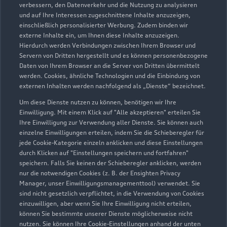
Geöffnet bis
18:00
verbessern, den Datenverkehr und die Nutzung zu analysieren
und auf Ihre Interessen zugeschnittene Inhalte anzuzeigen,
einschließlich personalisierter Werbung. Zudem binden wir
externe Inhalte ein, um Ihnen diese Inhalte anzuzeigen.
Hierdurch werden Verbindungen zwischen Ihrem Browser und
Servern von Dritten hergestellt und es können personenbezogene
Daten von Ihrem Browser an die Server von Dritten übermittelt
werden. Cookies, ähnliche Technologien und die Einbindung von
externen Inhalten werden nachfolgend als „Dienste“ bezeichnet.
Um diese Dienste nutzen zu können, benötigen wir Ihre
Einwilligung. Mit einem Klick auf "Alle akzeptieren" erteilen Sie
Ihre Einwilligung zur Verwendung aller Dienste. Sie können auch
einzelne Einwilligungen erteilen, indem Sie die Schieberegler für
jede Cookie-Kategorie einzeln anklicken und diese Einstellungen
durch Klicken auf "Einstellungen speichern und fortfahren"
speichern. Falls Sie keinen der Schieberegler anklicken, werden
nur die notwendigen Cookies (z. B. der Ensighten Privacy
Zur Reparatur
Manager, unser Einwilligungsmanagementtool) verwendet. Sie
sind nicht gesetzlich verpflichtet, in die Verwendung von Cookies
einzuwilligen, aber wenn Sie Ihre Einwilligung nicht erteilen,
können Sie bestimmte unserer Dienste möglicherweise nicht
nutzen. Sie können Ihre Cookie-Einstellungen anhand der unten